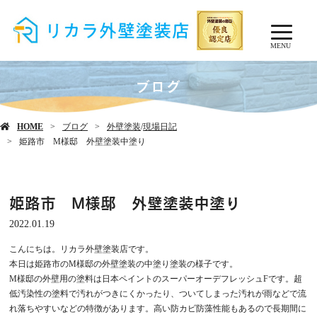
MENU
ブログ
HOME
ブログ
外壁塗装
/
現場日記
姫路市 M様邸 外壁塗装中塗り
姫路市 M様邸 外壁塗装中塗り
2022.01.19
こんにちは。リカラ外壁塗装店です。
本日は姫路市のM様邸の外壁塗装の中塗り塗装の様子です。
M様邸の外壁用の塗料は日本ペイントのスーパーオーデフレッシュFです。超
低汚染性の塗料で汚れがつきにくかったり、ついてしまった汚れが雨などで流
れ落ちやすいなどの特徴があります。高い防カビ防藻性能もあるので長期間に