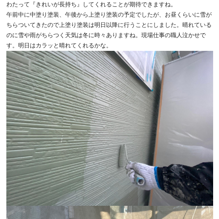
わたって『きれいが長持ち』してくれることが期待できますね。
午前中に中塗り塗装、午後から上塗り塗装の予定でしたが、お昼くらいに雪が
ちらついてきたので上塗り塗装は明日以降に行うことにしました。晴れている
のに雪や雨がちらつく天気は冬に時々ありますね。現場仕事の職人泣かせで
す。明日はカラッと晴れてくれるかな。