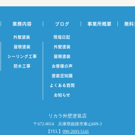
業務内容
ブログ
事業所概要
無料
外壁塗装
現場日記
屋根塗装
外壁塗装
シーリング工事
屋根塗装
防水工事
お客様の声
塗装豆知識
よくある質問
お知らせ
リカラ外壁塗装店
〒672-8014 兵庫県姫路市東山609-3
【TEL】
090-2693-5141