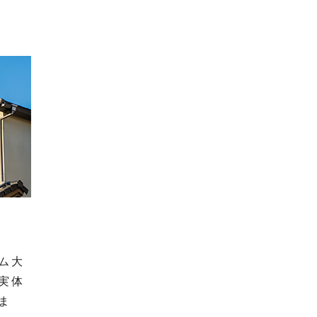
シーリング工事
外壁塗装
屋根塗装
防水工事
よくある質問
お客様の声
塗装豆知識
現場日記
外壁塗装
屋根塗装
お知らせ
ム大
実体
ま