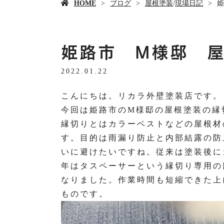
HOME
ブログ
屋根塗装
/
現場日記
姫
姫路市 M様邸 
2022.01.22
こんにちは。リカラ外壁塗装店です。
今回は姫路市のM様邸の屋根塗装の縁
縁切りとはカラーベストなどの屋根材
す。目的は雨漏り防止と内部結露の防
いに避けたいですね。従来は塗装後に
年はタスペーサーという縁切り専用の
なりました。作業時間も短縮できた上
ものです。