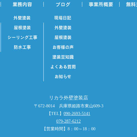
業務内容
ブログ
事業所概要
無料
外壁塗装
現場日記
屋根塗装
外壁塗装
シーリング工事
屋根塗装
防水工事
お客様の声
塗装豆知識
よくある質問
お知らせ
リカラ外壁塗装店
〒672-8014 兵庫県姫路市東山609-3
【TEL】
090-2693-5141
079-287-6212
【営業時間】8：00～18：00