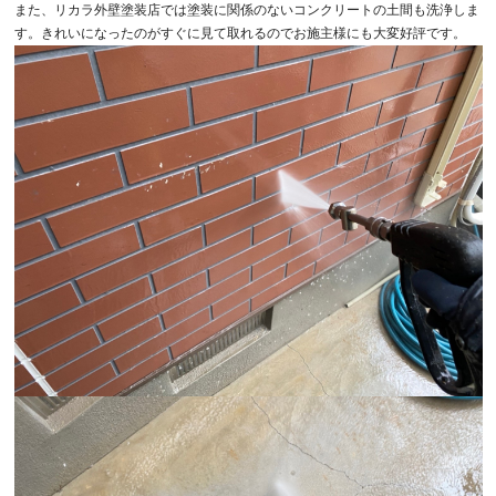
また、リカラ外壁塗装店では塗装に関係のないコンクリートの土間も洗浄しま
す。きれいになったのがすぐに見て取れるのでお施主様にも大変好評です。