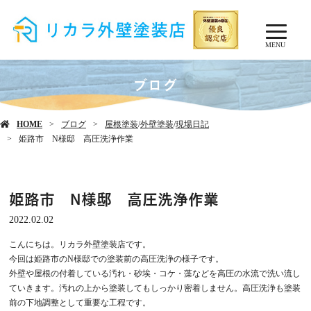
MENU
ブログ
HOME
ブログ
屋根塗装
/
外壁塗装
/
現場日記
姫路市 N様邸 高圧洗浄作業
姫路市 N様邸 高圧洗浄作業
2022.02.02
こんにちは。リカラ外壁塗装店です。
今回は姫路市のN様邸での塗装前の高圧洗浄の様子です。
外壁や屋根の付着している汚れ・砂埃・コケ・藻などを高圧の水流で洗い流し
ていきます。汚れの上から塗装してもしっかり密着しません。高圧洗浄も塗装
前の下地調整として重要な工程です。