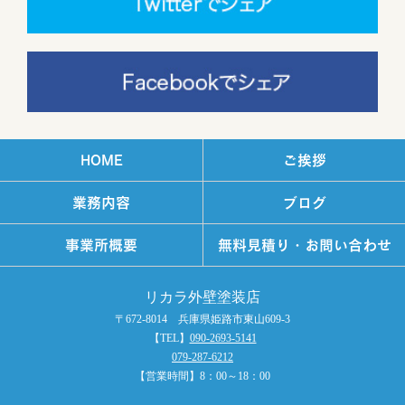
HOME
ご挨拶
業務内容
ブログ
事業所概要
無料見積り・お問い合わせ
リカラ外壁塗装店
〒672-8014 兵庫県姫路市東山609-3
【TEL】
090-2693-5141
079-287-6212
【営業時間】8：00～18：00