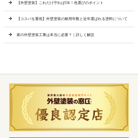
【外壁塗装】これだけ守ればOK！色選びのポイント
【コスパを重視】外壁塗装の耐用年数と近年選ばれる塗料について
家の外壁塗装工事は本当に必要？｜詳しく解説