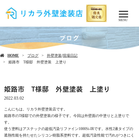
MENU
ブログ
HOME
ブログ
外壁塗装
/
現場日記
姫路市 T様邸 外壁塗装 上塗り
姫路市 T様邸 外壁塗装 上塗り
2022.03.02
こんにちは。リカラ外壁塗装店です。
姫路市のT様邸での外壁塗装の様子です。今回は外壁面の中塗りと上塗りで
す。
使う塗料はアステックの超低汚染リファイン1000Si-IRです。水性2液タイプの
遮熱性能を持たせたシリコン樹脂系塗料です。超低汚染性能で汚れがつきにく