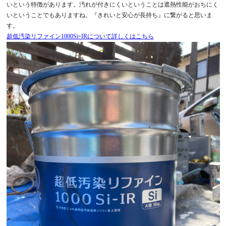
いという特徴があります。汚れが付きにくいということは遮熱性能がおちにく
いということでもありますね。『きれいと安心が長持ち』に繋がると思いま
す。
超低汚染リファイン1000SiｰIRについて詳しくはこちら