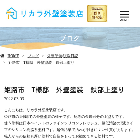
MENU
ブログ
HOME
ブログ
外壁塗装
/
現場日記
姫路市 T様邸 外壁塗装 鉄部上塗り
姫路市 T様邸 外壁塗装 鉄部上塗り
2022.03.03
こんにちは。リカラ外壁塗装店です。
姫路市のT様邸での外壁塗装の様子です。庇等の金属部分の上塗りです。
使う塗料は日本ペイントのファインシリコンフレッシュ。超低汚染の2液タイ
プのシリコン樹脂系塗料です。超低汚染で汚れが付きにくい性質があります。
職人からの信頼も厚い塗料で自信をもってお勧めできる塗料です。