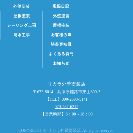
外壁塗装
現場日記
屋根塗装
外壁塗装
シーリング工事
屋根塗装
防水工事
お客様の声
塗装豆知識
よくある質問
お知らせ
リカラ外壁塗装店
〒672-8014 兵庫県姫路市東山609-3
【TEL】
090-2693-5141
079-287-6212
【営業時間】8：00～18：00
COPYRIGHT © リカラ外壁塗装店 All rights reserved.