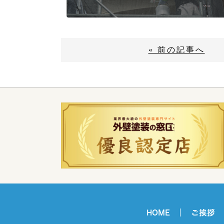
« 前の記事へ
HOME
ご挨拶