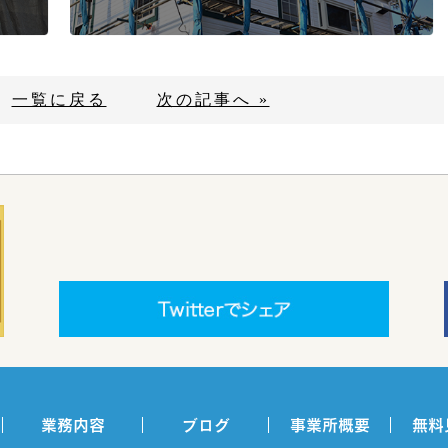
一覧に戻る
次の記事へ »
業務内容
ブログ
事業所概要
無料