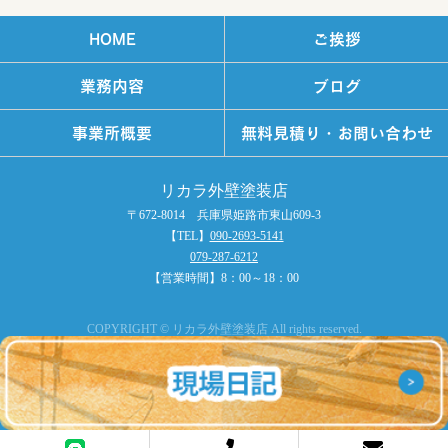
HOME
ご挨拶
業務内容
ブログ
事業所概要
無料見積り・お問い合わせ
リカラ外壁塗装店
〒672-8014 兵庫県姫路市東山609-3
【TEL】
090-2693-5141
079-287-6212
【営業時間】8：00～18：00
COPYRIGHT © リカラ外壁塗装店 All rights reserved.