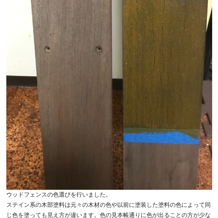
ウッドフェンスの色選びを行いました。
ステイン系の木部塗料は元々の木材の色や以前に塗装した塗料の色によって同
じ色を塗っても見え方が違います。色の見本帳通りに色が出ることの方が少な