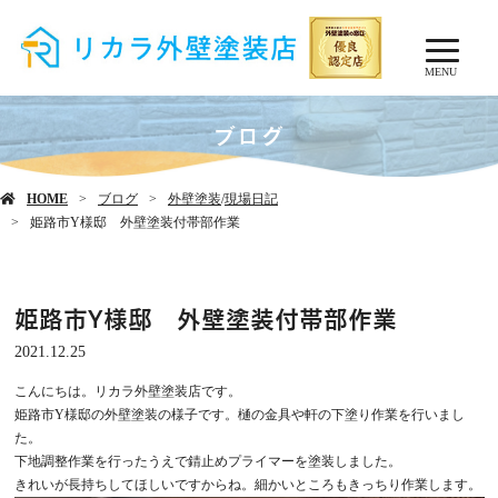
MENU
ブログ
HOME
ブログ
外壁塗装
/
現場日記
姫路市Y様邸 外壁塗装付帯部作業
姫路市Y様邸 外壁塗装付帯部作業
2021.12.25
こんにちは。リカラ外壁塗装店です。
姫路市Y様邸の外壁塗装の様子です。樋の金具や軒の下塗り作業を行いまし
た。
下地調整作業を行ったうえで錆止めプライマーを塗装しました。
きれいが長持ちしてほしいですからね。細かいところもきっちり作業します。