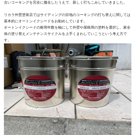
古いコーキングを完全に撤去したうえで、新しく打ちこみしていきました。
リカラ外壁塗装店ではサイディングの目地のコーキングの打ち替えに関しては
基本的にオートンイクシードをお勧めしています。
オートンイクシードの耐用年数を軸にして外壁や屋根用の塗料を選択し、家全
体の塗り替えメンテナンスサイクルを上手くまわしていこうという考え方で
す。