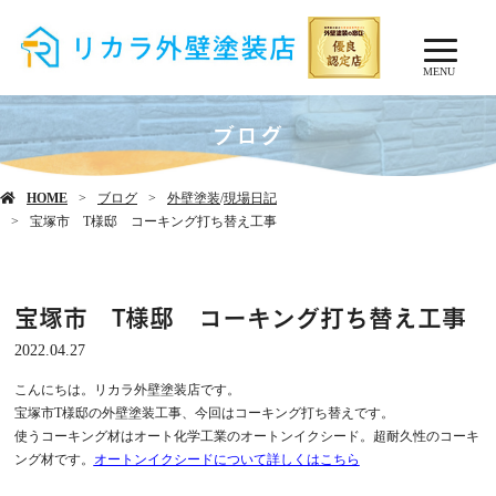
MENU
ブログ
HOME
ブログ
外壁塗装
/
現場日記
宝塚市 T様邸 コーキング打ち替え工事
宝塚市 T様邸 コーキング打ち替え工事
2022.04.27
こんにちは。リカラ外壁塗装店です。
宝塚市T様邸の外壁塗装工事、今回はコーキング打ち替えです。
使うコーキング材はオート化学工業のオートンイクシード。超耐久性のコーキ
ング材です。
オートンイクシードについて詳しくはこちら